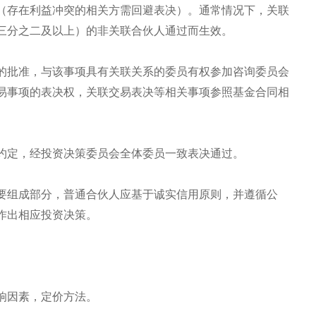
（存在利益冲突的相关方需回避表决）。通常情况下，关联
三分之二及以上）的非关联合伙人通过而生效。
的批准，与该事项具有关联关系的委员有权参加咨询委员会
易事项的表决权，关联交易表决等相关事项参照基金合同相
约定，经投资决策委员会全体委员一致表决通过。
要组成部分，普通合伙人应基于诚实信用原则，并遵循公
作出相应投资决策。
响因素，定价方法。