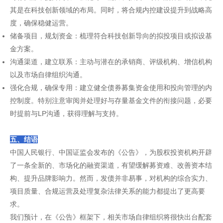
其是在科技创新领域的布局。同时，将合规内控建设提升到战略高
度，确保稳健运营。
储备项目，规划资金：梳理符合科技创新导向的拟投项目或拟设基
金方案。
沟通渠道，建立联系：主动与潜在的承销商、评级机构、增信机构
以及市场自律组织沟通。
强化合规，确保专用：建立健全债券募集资金使用和投向管理的内
控制度。特别注意审阅并处理好与存量基金文件的衔接问题，必要
时提前与LP沟通，获得理解与支持。
五、结语
中国人民银行、中国证监会发布的《公告》，为股权投资机构开辟
了一条全新的、市场化的融资渠道，有望缓解募资难、改善资本结
构、提升品牌影响力。然而，发债并非易事，对机构的综合实力、
项目质量、合规运营及处理复杂法律关系的能力都提出了更高要
求。
我们预计，在《公告》框架下，相关市场自律组织将很快出台配套