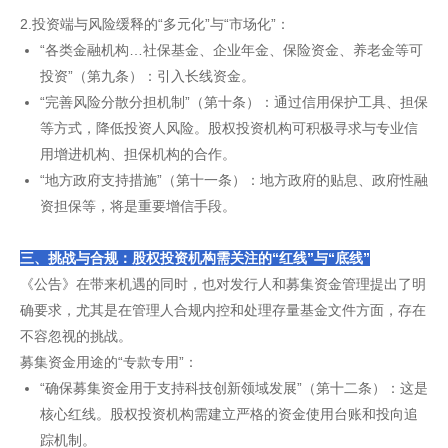
2.投资端与风险缓释的“多元化”与“市场化”：
“各类金融机构…社保基金、企业年金、保险资金、养老金等可
投资”（第九条）：引入长线资金。
“完善风险分散分担机制”（第十条）：通过信用保护工具、担保
等方式，降低投资人风险。股权投资机构可积极寻求与专业信
用增进机构、担保机构的合作。
“地方政府支持措施”（第十一条）：地方政府的贴息、政府性融
资担保等，将是重要增信手段。
三、挑战与合规：股权投资机构需关注的“红线”与“底线”
《公告》在带来机遇的同时，也对发行人和募集资金管理提出了明
确要求，尤其是在管理人合规内控和处理存量基金文件方面，存在
不容忽视的挑战。
募集资金用途的“专款专用”：
“确保募集资金用于支持科技创新领域发展”（第十二条）：这是
核心红线。股权投资机构需建立严格的资金使用台账和投向追
踪机制。