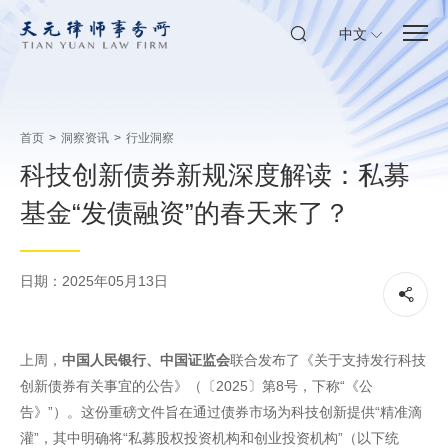
中文
首页
>
洞察资讯
>
行业洞察
科技创新债券新规深度解读：私募
基金“发债融资”的春天来了？
日期：2025年05月13日
上周，
中国人民银行、中国证监会
联合发布了《关于支持发行科技
创新债券有关事宜的公告》（〔2025〕第8号，下称“《公
告》”）。这份重磅文件旨在通过债券市场为科技创新提供“精准滴
灌”，其中明确将“私募股权投资机构和创业投资机构”（以下统