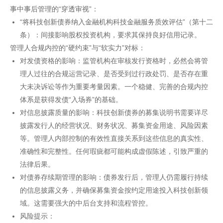
事中事后管理的“穿透审视”：
“将科技创新债券纳入金融机构科技金融服务质效评估”（第十二
条）：间接影响股权投资机构，要求其保持良好信用记录。
管理人合规内控的“硬约束”与“软实力”对标：
对发债资格的影响：监管机构在审核发行资格时，必然会将管
理人过往的合规运营记录、是否受到过行政处罚、是否存在重
大未决诉讼等作为重要考量因素。一个稳健、完善的合规内控
体系是获得发债“入场券”的基础。
对信息披露质量的影响：科技创新债券的募集说明书需要详尽
披露发行人的经营状况、财务状况、募集资金用途、风险因素
等。管理人内部控制的有效性直接关系到这些信息的真实性、
准确性和完整性。任何瑕疵都可能构成虚假陈述，引致严重的
法律后果。
对债券存续期管理的影响：债券发行后，管理人仍需履行持续
的信息披露义务，并确保募集资金按约定用途投入科技创新领
域。这需要强大的中后台支持和流程管控。
风险提示：