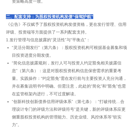
资策略高度一致。
二、配套支持：为股权投资机构发债“保驾护航”
《公告》不仅赋予了股权投资机构发债资格，更在发行管理、信用
评级、投资端等方面提供了一系列配套支持。
1.发行管理与信息披露的“灵活性”与“平衡点”：
“灵活分期发行”（第六条）：股权投资机构可根据基金募集和项
目投资进度分期发债。
“简化信息披露规则，发行人可与投资人约定豁免相关披露信
息”（第六条）：这是对股权投资机构信息保密需求的重要考
量。实践操作：“约定豁免”需在发行前与主要投资人充分沟通，
并在募集说明书中明确。但需注意，此处的“简化”和“豁免”也需
在监管框架内进行，不可过度解读。
“创新科技创新债券信用评级体系”（第七条）：“打破传统…合
理设计专门的评级方法和评级符号”是关键，新的评级体系应更
侧重股权投资机构的管理能力、历史业绩、风控体系等“软实
力”。