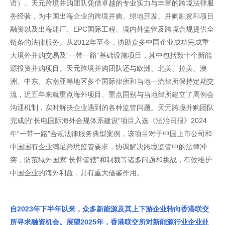
语）。天元跨境并购团队凭借卓越的专业实力与丰富的跨境法律服
务经验，为中国出海企业的跨境并购、绿地开发、并购融资和项目
融资以及出海建厂、EPC国际工程、境内外监管及跨境合规提供全
链条的法律服务。从2012年至今，协助众多中国企业成功完成重
大境外并购交易及“一带一路”基础设施项目，其中包括数十个新能
源投资并购项目。天元跨境并购团队还与欧洲、北美、拉美、澳
洲、中东、东南亚等地区多个国际律所和当地一流律所保持定期交
流，近五年来就重点海外项目、重点国别与当地律所建立了周例会
沟通机制，实时解决企业遇到的各种监管问题。天元跨境并购团队
完成的“长电国际海外合规体系建设”项目入选《法治日报》2024
年“一带一路”合规法律服务典型案例，该项目对于中国上市公司和
中国国有企业满足跨境监管要求，协调解决跨境监管中的法律冲
突，防范域外国家“长臂管辖”和制裁等诸多问题和挑战，有效维护
中国企业的海外利益，具有重大借鉴作用。
自2023年下半年以来，众多新能源及其上下游企业转向香港联交
所寻求融资机会。展望2025年，香港联交所对新能源行业企业赴