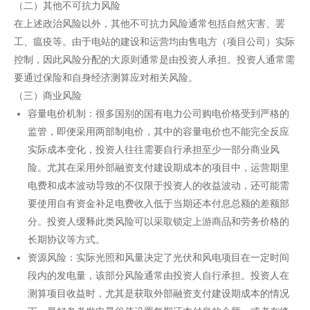
（二）其他不可抗力风险
在上述政治风险以外，其他不可抗力风险通常包括自然灾害、罢
工、瘟疫等。由于电站的建设和运营均由售电方（项目公司）实际
控制，因此风险分配的大原则通常是由投资人承担。投资人通常需
要通过保险和自身经济测算应对相关风险。
（三）商业风险
容量电价机制：很多国别的国有电力公司购电价格受到严格的
监管，即便采用两部制电价，其中的容量电价也不能完全反应
实际成本变化，投资人往往需要自行承担至少一部分商业风
险。尤其在采用外部融资支付建设期成本的项目中，运营期里
电费和成本波动导致的不仅限于投资人的收益波动，还可能需
要使用自有资金补足电费收入低于当期还本付息总额的差额部
分。投资人缓释此类风险可以采取锁定上游商品和劳务价格的
长期协议等方式。
资源风险：实际光照和风量决定了光伏和风电项目在一定时间
段内的发电量，该部分风险通常由投资人自行承担。投资人在
测算项目收益时，尤其是获取外部融资支付建设期成本的情况