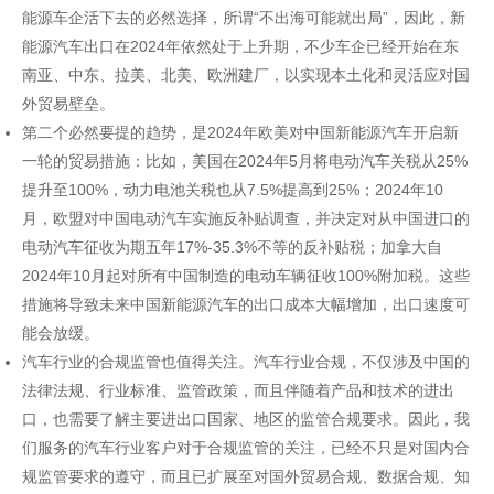
能源车企活下去的必然选择，所谓“不出海可能就出局”，因此，新
能源汽车出口在2024年依然处于上升期，不少车企已经开始在东
南亚、中东、拉美、北美、欧洲建厂，以实现本土化和灵活应对国
外贸易壁垒。
第二个必然要提的趋势，是2024年欧美对中国新能源汽车开启新
一轮的贸易措施：比如，美国在2024年5月将电动汽车关税从25%
提升至100%，动力电池关税也从7.5%提高到25%；2024年10
月，欧盟对中国电动汽车实施反补贴调查，并决定对从中国进口的
电动汽车征收为期五年17%-35.3%不等的反补贴税；加拿大自
2024年10月起对所有中国制造的电动车辆征收100%附加税。这些
措施将导致未来中国新能源汽车的出口成本大幅增加，出口速度可
能会放缓。
汽车行业的合规监管也值得关注。汽车行业合规，不仅涉及中国的
法律法规、行业标准、监管政策，而且伴随着产品和技术的进出
口，也需要了解主要进出口国家、地区的监管合规要求。因此，我
们服务的汽车行业客户对于合规监管的关注，已经不只是对国内合
规监管要求的遵守，而且已扩展至对国外贸易合规、数据合规、知