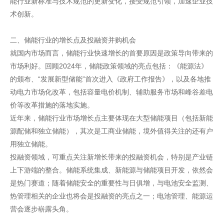
能行业新标准与技术规范的更新变化，接受规范引领，加速企业技
术创新。
二、储能行业的增长点及投融资并购机会
就国内市场而言，储能行业快速增长的首要原因是政策导向带来的
市场利好。回顾2024年，储能政策领域的亮点包括：《能源法》
的颁布、“发展新型储能”首次进入《政府工作报告》，以及各地推
动电力市场化改革，包括容量电价机制、辅助服务市场和峰谷差电
价等改革措施的落地实施。
近年来，储能行业市场增长点主要体现在大型储能项目（包括新能
源配储和独立储能），其次是工商业储能，境外值得关注的还有户
用独立储能。
投融资领域，可重点关注新增长带来的投融资机会，特别是产业链
上下游端的整合。储能系统集成、新能源与储能项目开发，依然会
是热门赛道；随着储能安全的重要性与日俱增，与电池安全监测、
热管理相关的企业也将会是投融资的亮点之一；电池管理、能源运
营会逐步崭露头角。