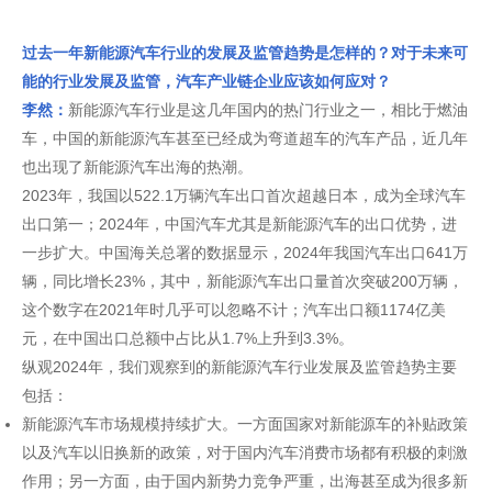
过去一年新能源汽车行业的发展及监管趋势是怎样的？对于未来可
能的行业发展及监管，汽车产业链企业应该如何应对？
李然：
新能源汽车行业是这几年国内的热门行业之一，相比于燃油
车，中国的新能源汽车甚至已经成为弯道超车的汽车产品，近几年
也出现了新能源汽车出海的热潮。
2023年，我国以522.1万辆汽车出口首次超越日本，成为全球汽车
出口第一；2024年，中国汽车尤其是新能源汽车的出口优势，进
一步扩大。中国海关总署的数据显示，2024年我国汽车出口641万
辆，同比增长23%，其中，新能源汽车出口量首次突破200万辆，
这个数字在2021年时几乎可以忽略不计；汽车出口额1174亿美
元，在中国出口总额中占比从1.7%上升到3.3%。
纵观2024年，我们观察到的新能源汽车行业发展及监管趋势主要
包括：
新能源汽车市场规模持续扩大。一方面国家对新能源车的补贴政策
以及汽车以旧换新的政策，对于国内汽车消费市场都有积极的刺激
作用；另一方面，由于国内新势力竞争严重，出海甚至成为很多新