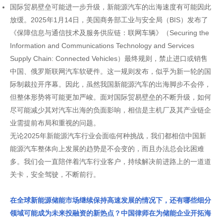
国际贸易壁垒可能进一步升级，新能源汽车的出海速度有可能因此
放缓。2025年1月14日，美国商务部工业与安全局（BIS）发布了
《保障信息与通信技术及服务供应链：联网车辆》（Securing the
Information and Communications Technology and Services
Supply Chain: Connected Vehicles）最终规则，禁止进口或销售
中国、俄罗斯联网汽车软硬件。这一规则发布，似乎为新一轮的国
际制裁拉开序幕。因此，虽然我国新能源汽车的出海脚步不会停，
但整体形势将可能更加严峻。面对国际贸易壁垒的不断升级，如何
尽可能减少其对汽车出海的负面影响，相信是主机厂及其产业链企
业需提前布局和重视的问题。
无论2025年新能源汽车行业会面临何种挑战，我们都相信中国新
能源汽车整体向上发展的趋势是不会变的，而且办法总会比困难
多。我们会一直陪伴着汽车行业客户，持续解决前进路上的一道道
关卡，安全驾驶，不断前行。
在全球新能源储能市场继续保持高速发展的情况下，还有哪些细分
领域可能成为未来投融资的新热点？中国律师在为储能企业开拓海