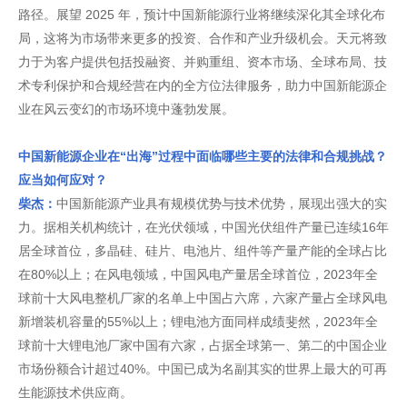
路径。展望 2025 年，预计中国新能源行业将继续深化其全球化布
局，这将为市场带来更多的投资、合作和产业升级机会。天元将致
力于为客户提供包括投融资、并购重组、资本市场、全球布局、技
术专利保护和合规经营在内的全方位法律服务，助力中国新能源企
业在风云变幻的市场环境中蓬勃发展。
中国新能源企业在“出海”过程中面临哪些主要的法律和合规挑战？
应当如何应对？
柴杰：
中国新能源产业具有规模优势与技术优势，展现出强大的实
力。据相关机构统计，在光伏领域，中国光伏组件产量已连续16年
居全球首位，多晶硅、硅片、电池片、组件等产量产能的全球占比
在80%以上；在风电领域，中国风电产量居全球首位，2023年全
球前十大风电整机厂家的名单上中国占六席，六家产量占全球风电
新增装机容量的55%以上；锂电池方面同样成绩斐然，2023年全
球前十大锂电池厂家中国有六家，占据全球第一、第二的中国企业
市场份额合计超过40%。中国已成为名副其实的世界上最大的可再
生能源技术供应商。