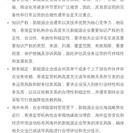
输、商业化等诸多环节受到广泛规管，因此，其资质证照的完
备性和日常运营的合规性通常会是关注重点。
知识产权：新能源企业通常以其技术优势为核心竞争力，相应
地，香港监管机构亦会高度关注新能源企业重要知识产权的充
足性、合法性、有效性和稳定性，要求相关企业详实呈述其重
要知识产权的类型、来源、归属、覆盖范围、有效期限、重要
程度、保护措施及涉诉风险，据此评估其业务运营的可持续性
和发展前景。
财务稳定：新能源企业或会对其单个或多个上下游合作伙伴存
在业务依赖。香港监管机构高度关注该等依赖关系所引发的业
务运营风险和财务结算风险，要求企业深入剖析行业特性和业
务实质，以论证依赖关系的合理性和稳定性，并通常期待企业
采取可行措施降低依赖风险。
海外布局：在全球能源转型背景下，新能源企业出海战略势在
必行，香港监管机构也会审视地缘政治博弈、海外监管变化和
经济环境波动给布局海外的新能源企业带来的潜在风险，确保
相关企业已就该等风险进行合理评估和充分提示。