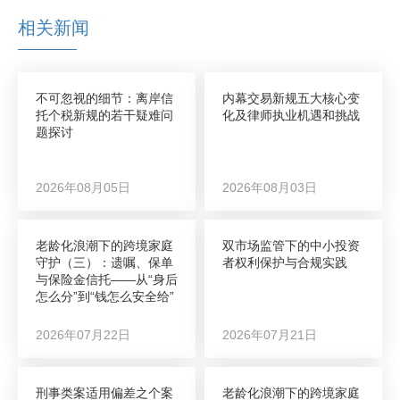
相关新闻
不可忽视的细节：离岸信
内幕交易新规五大核心变
托个税新规的若干疑难问
化及律师执业机遇和挑战
题探讨
2026年08月05日
2026年08月03日
老龄化浪潮下的跨境家庭
双市场监管下的中小投资
守护（三）：遗嘱、保单
者权利保护与合规实践
与保险金信托——从“身后
怎么分”到“钱怎么安全给”
2026年07月22日
2026年07月21日
刑事类案适用偏差之个案
老龄化浪潮下的跨境家庭