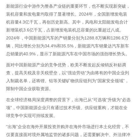
新能源行业中游作为整条产业链的重要环节，也不断实现新突破，
装机容量和发电量均取得了显著增长。2024年，全国新增发电装
机容量4.3亿千瓦，再创历史新高。其中，风电和太阳能发电合计
新增装机3.6亿千瓦，占新增发电装机总容量的比重超过八成。
2024年，中国新能源汽车的产销量分别为1288.8万辆和1286.6万
辆，同比增长分别为34.4%和35.5%，新能源汽车销量达汽车新车
总销量的40.9%，显示了新能源汽车在中国市场的强劲增长势头。
面对中国新能源产业的竞争优势，欧美不断发起反倾销反补贴调
查，提高关税及非关税壁垒，以“强迫劳动”为由将有的中国企业列
入制裁名单，还将锂、钴等关键矿物供应链列为“国家安全领域”，
限制中国企业获取资源。
在全球经济格局深度调整的背景下，出海已从“可选项”升级为“必选
项”，中国新能源企业只有通过技术升级、供应链重构，才能在全
球竞争中实现可持续发展。
“出海”企业在海外开展投资并购并在海外市场进行本土化经营，不
仅要直接面对境外属地监管的诸多问题，还需要解决中、外法律冲