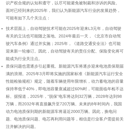
识产权合规的认知和遵守，以尽可能避免被制裁和涉诉的风险。
面对已经到来的2025年，我们认为新能源汽车行业的发展趋势，
可能有如下几个关注点：
技术层面上，自动驾驶技术可能在2025年迎来L3元年，自动驾驶
有关的立法也可能随之落地。2024年最后一天，《北京市自动驾
驶汽车条例》通过并实施；2025年，《道路交通安全法》也可能
迎来新一轮修订。因此，自动驾驶有关的责任分配、保险变化将可
能成为行业关注点。
质保问题也需逐步引起重视。新能源汽车将逐步迎来电池质保期届
满的浪潮。2025年3月即将实施的国家标准《新能源汽车运行安全
性能检验规程》规定，随着车辆使用年限增长，动力蓄电池的容量
保持率低于40%，即电池容量衰减超过60%时，可能面临年检不达
标。据报道，2025年，“脱保”电车将达到32万辆，2028年达到98
万辆，而2032年将直接飙升至720万辆。未来的8年时间内，我国
动力电池质保到期的新能源车将逼近2000万辆。因此，换电问
题、电池质保问题、电芯再利用问题等，相信是行业客户需提前关
注并解决的问题。