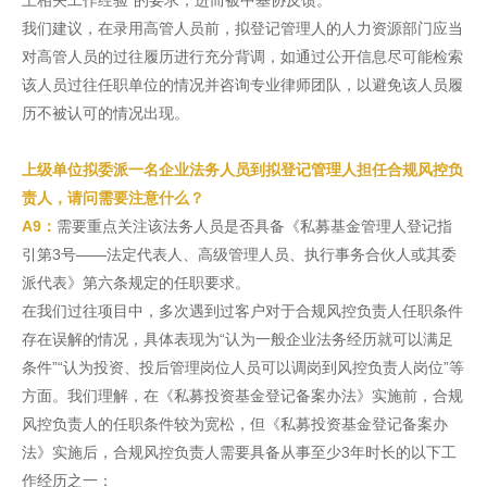
上相关工作经验”的要求，进而被中基协反馈。
我们建议，在录用高管人员前，拟登记管理人的人力资源部门应当
对高管人员的过往履历进行充分背调，如通过公开信息尽可能检索
该人员过往任职单位的情况并咨询专业律师团队，以避免该人员履
历不被认可的情况出现。
上级单位拟委派一名企业法务人员到拟登记管理人担任合规风控负
责人，请问需要注意什么？
A9：
需要重点关注该法务人员是否具备《私募基金管理人登记指
引第3号——法定代表人、高级管理人员、执行事务合伙人或其委
派代表》第六条规定的任职要求。
在我们过往项目中，多次遇到过客户对于合规风控负责人任职条件
存在误解的情况，具体表现为“认为一般企业法务经历就可以满足
条件”“认为投资、投后管理岗位人员可以调岗到风控负责人岗位”等
方面。我们理解，在《私募投资基金登记备案办法》实施前，合规
风控负责人的任职条件较为宽松，但《私募投资基金登记备案办
法》实施后，合规风控负责人需要具备从事至少3年时长的以下工
作经历之一：