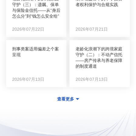
守护（三）：遗嘱、保单
者权利保护与合规实践
与保险金信托——从“身后
怎么分”到“钱怎么安全给”
2026年07月22日
2026年07月21日
刑事类案适用偏差之个案
老龄化浪潮下的跨境家庭
呈现
守护（二）：不动产信托
——房产传承与养老保障
的制度通道
2026年07月13日
2026年07月13日
查看更多