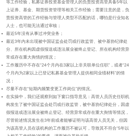
等工作经验，私募证券投资基金管理人的负责投资高管具备5年以
上证券、基金、期货投资管理等相关工作经验；需要注意的是，负
责投资高管的工作经验与管理人类型不匹配的话，哪怕是行业知名
人士，也可能无法通过审核；
最近5年没有从事过冲突业务；
最近3年内未出现被中国证监会处罚或行政监管、被中基协纪律处
分、所在机构因虚假报送或违法展业被终止登记、所在机构经营异
常或存在重大舆情的情况；
工作履历中不存在“24个月内在3家以上非关联单位任职”，或者“24
个月内为2家以上已登记私募基金管理人提供相同业绩材料”的情
况；
尽量不存在“短期内频繁变更工作岗位”的情况。
在实操中，我们还观察到如下窗口指导意见：高管人员历史任职机
构发生了被中国证监会处罚或行政监管，被中基协纪律处分，因虚
假报送或违法展业被终止登记、经营异常或存在重大舆情等情况，
尽管前述情况发生在3年前或者能够证明与该高管人员无关，但因
为该高管人员在该机构的工作履历不被认可，导致其不符合“5年以