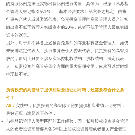
的持股比例是按照实缴出资比例进行考量，具体为：根据《私募基
金管理人登记指引第1号——基本经营要求》第六条之规定，由执
行事务合伙人或其委派代表、负责投资管理的高级管理人员合计实
缴出资不低于管理人实缴资本的20%，或者不低于管理人最低实缴
资本的20%。
另外，对于并不具备上述被豁免条件的存量私募基金管理人，如仍
未安排法定代表人、执行事务合伙人委派代表、负责投资的高管持
股的，原则上只要不涉及实际控制权结构、股权结构、法定代表
人、负责投资的高管等四个方面的重大事项变更，依然可以暂时维
持现状不变。
负责投资的高管除了提供相应业绩证明材料，还需要符合什么条
件？
A8：
实践中，负责投资的高管除了需要提供相应业绩证明材料，
最好还应当满足以下条件：
与拟登记管理人类型匹配的工作经验，即：私募股权投资基金管理
人的负责投资高管要具备5年以上股权投资管理或者相关产业管理