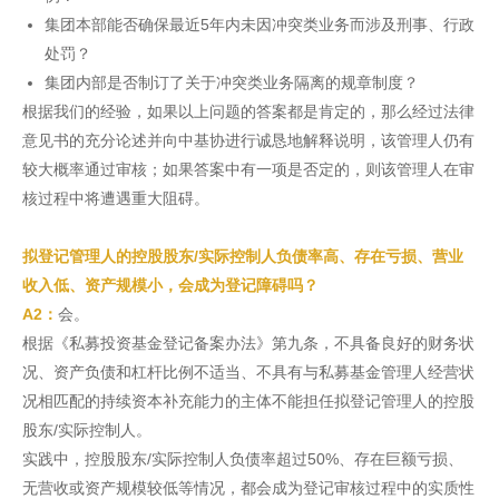
集团本部能否确保最近5年内未因冲突类业务而涉及刑事、行政
处罚？
集团内部是否制订了关于冲突类业务隔离的规章制度？
根据我们的经验，如果以上问题的答案都是肯定的，那么经过法律
意见书的充分论述并向中基协进行诚恳地解释说明，该管理人仍有
较大概率通过审核；如果答案中有一项是否定的，则该管理人在审
核过程中将遭遇重大阻碍。
拟登记管理人的控股股东/实际控制人负债率高、存在亏损、营业
收入低、资产规模小，会成为登记障碍吗？
A2：
会。
根据《私募投资基金登记备案办法》第九条，不具备良好的财务状
况、资产负债和杠杆比例不适当、不具有与私募基金管理人经营状
况相匹配的持续资本补充能力的主体不能担任拟登记管理人的控股
股东/实际控制人。
实践中，控股股东/实际控制人负债率超过50%、存在巨额亏损、
无营收或资产规模较低等情况，都会成为登记审核过程中的实质性