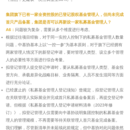
集团旗下已有一家全资控股的已登记股权基金管理人，但尚未完成
首只产品备案，集团是否可以再新设一家私募基金管理人？
A6：
问题较为复杂，需要从多个维度进行考虑。
根据过往项目经验，对于同一实控人控制下的私募基金管理人数量
问题，中基协基本上以“一控一参”为基本原则，对于旗下已经拥有
两家管理人情况下的新登记申请，要对管理人类型、设立多个管理
人的必要性等方面进行综合考量。
拟登记管理人提交登记申请时，要从私募基金管理人类型、基金投
资方向、承载差异化战略目标、业务隔离、人员不发生混同等方面
进行充分论证。
已经废止的《私募基金管理人登记须知》曾规定，拟登记管理人应
在关联管理人实际展业并完成首只私募基金备案后，再提交登记申
请。但根据《私募基金管理人登记申请材料清单（2023年修
订）》，拟登记管理人仅需要向中基协说明集团控制的私募基金管
理人的管理规模，不再需要等待关联管理人首只基金完成备案。
我们理解，尽管新清单并未延续此前规定，但中基协对此问题依然