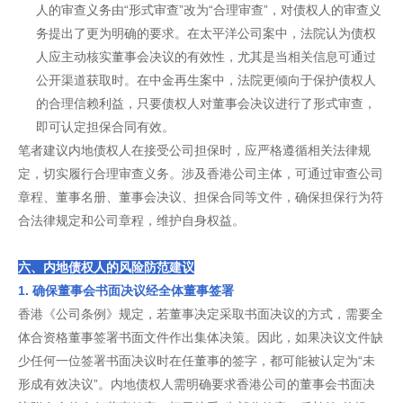
人的审查义务由“形式审查”改为“合理审查”，对债权人的审查义
务提出了更为明确的要求。在太平洋公司案中，法院认为债权
人应主动核实董事会决议的有效性，尤其是当相关信息可通过
公开渠道获取时。在中金再生案中，法院更倾向于保护债权人
的合理信赖利益，只要债权人对董事会决议进行了形式审查，
即可认定担保合同有效。
笔者建议内地债权人在接受公司担保时，应严格遵循相关法律规
定，切实履行合理审查义务。涉及香港公司主体，可通过审查公司
章程、董事名册、董事会决议、担保合同等文件，确保担保行为符
合法律规定和公司章程，维护自身权益。
六、内地债权人的风险防范建议
1. 确保董事会书面决议经全体董事签署
香港《公司条例》规定，若董事决定采取书面决议的方式，需要全
体合资格董事签署书面文件作出集体决策。因此，如果决议文件缺
少任何一位签署书面决议时在任董事的签字，都可能被认定为“未
形成有效决议”。内地债权人需明确要求香港公司的董事会书面决