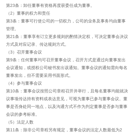
第23条：卸任董事有资格再度获委任成为董事。
（2）董事的权力和责任
第3条：董事可行使公司的一切权力，公司的业务及事务均由董事
管理。
第21条：董事享有订立更多规则的酌情决定权，可决定董事会决议
方式及对应记录、传达规则方式。
（3）召开董事会议
第9条：任何董事均可召开董事会议，召开方式是通过向董事发出
会议通知，或授权公司秘书发出该通知。董事会议的通知需向每名
董事发出，但不需要采用书面形式。
（4）参与董事会议
第10条：董事会议按照公司章程召开并举行，且每名董事均能就决
议事项传达持有资料或表达意见，可视为董事已参与董事会议。董
事是否身处同一地点，以及沟通方式不作为判定董事是否参与董事
会议的参考标准。
（5）法定人数
第11条：除非公司章程另有规定，董事会议的法定人数最低为2