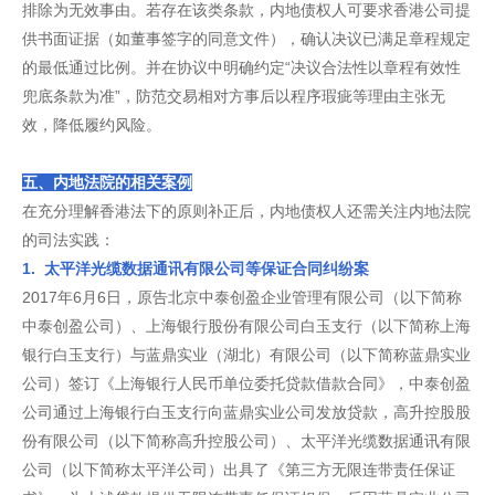
排除为无效事由。若存在该类条款，内地债权人可要求香港公司提
供书面证据（如董事签字的同意文件），确认决议已满足章程规定
的最低通过比例。并在协议中明确约定“决议合法性以章程有效性
兜底条款为准”，防范交易相对方事后以程序瑕疵等理由主张无
效，降低履约风险。
五、内地法院的相关案例
在充分理解香港法下的原则补正后，内地债权人还需关注内地法院
的司法实践：
1. 太平洋光缆数据通讯有限公司等保证合同纠纷案
2017年6月6日，原告北京中泰创盈企业管理有限公司（以下简称
中泰创盈公司）、上海银行股份有限公司白玉支行（以下简称上海
银行白玉支行）与蓝鼎实业（湖北）有限公司（以下简称蓝鼎实业
公司）签订《上海银行人民币单位委托贷款借款合同》，中泰创盈
公司通过上海银行白玉支行向蓝鼎实业公司发放贷款，高升控股股
份有限公司（以下简称高升控股公司）、太平洋光缆数据通讯有限
公司（以下简称太平洋公司）出具了《第三方无限连带责任保证