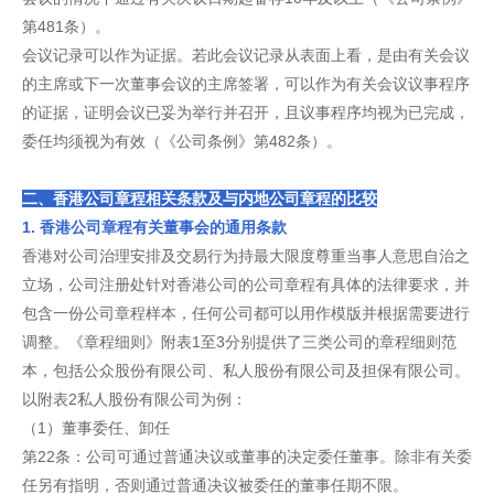
第481条）。
会议记录可以作为证据。若此会议记录从表面上看，是由有关会议
的主席或下一次董事会议的主席签署，可以作为有关会议议事程序
的证据，证明会议已妥为举行并召开，且议事程序均视为已完成，
委任均须视为有效（《公司条例》第482条）。
二、香港公司章程相关条款及与内地公司章程的比较
1. 香港公司章程有关董事会的通用条款
香港对公司治理安排及交易行为持最大限度尊重当事人意思自治之
立场，公司注册处针对香港公司的公司章程有具体的法律要求，并
包含一份公司章程样本，任何公司都可以用作模版并根据需要进行
调整。《章程细则》附表1至3分别提供了三类公司的章程细则范
本，包括公众股份有限公司、私人股份有限公司及担保有限公司。
以附表2私人股份有限公司为例：
（1）董事委任、卸任
第22条：公司可通过普通决议或董事的决定委任董事。除非有关委
任另有指明，否则通过普通决议被委任的董事任期不限。