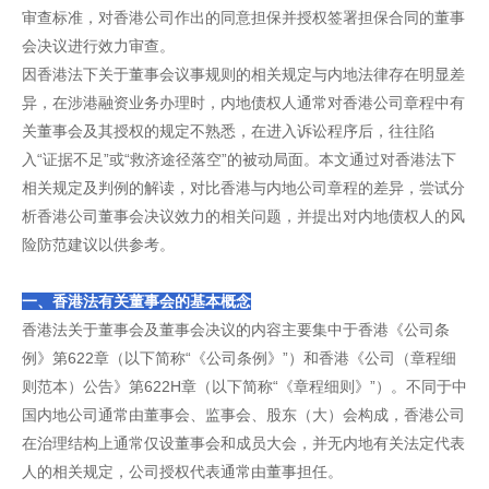
审查标准，对香港公司作出的同意担保并授权签署担保合同的董事
会决议进行效力审查。
因香港法下关于董事会议事规则的相关规定与内地法律存在明显差
异，在涉港融资业务办理时，内地债权人通常对香港公司章程中有
关董事会及其授权的规定不熟悉，在进入诉讼程序后，往往陷
入“证据不足”或“救济途径落空”的被动局面。本文通过对香港法下
相关规定及判例的解读，对比香港与内地公司章程的差异，尝试分
析香港公司董事会决议效力的相关问题，并提出对内地债权人的风
险防范建议以供参考。
一、香港法有关董事会的基本概念
香港法关于董事会及董事会决议的内容主要集中于香港《公司条
例》第622章（以下简称“《公司条例》”）和香港《公司（章程细
则范本）公告》第622H章（以下简称“《章程细则》”）。不同于中
国内地公司通常由董事会、监事会、股东（大）会构成，香港公司
在治理结构上通常仅设董事会和成员大会，并无内地有关法定代表
人的相关规定，公司授权代表通常由董事担任。