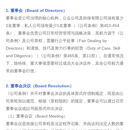
1. 董事会（Board of Directors）
董事会是公司治理的核心机构，公众公司及担保有限公司须有最少
2名董事，私人公司须有最少1名董事（《公司条例》第453-454
条）。董事会负责公司日常经营管理与战略决策，其权力源于《公
司条例》及公司章程，需履行公平处事（Fair Dealing by
Directors）和谨慎、技巧及努力行事的职责（Duty of Care, Skill
and Diligence）（《公司条例》第465条、第11部）。在通常情况
下，除特殊、重大事项需要经过成员大会决议外，其余公司权力通
常由董事会行使。
2. 董事会决议（Board Resolution）
《公司条例》并不对董事会决议的具体形式作强制规定，而是由公
司章程加以规范。根据《章程细则》的规定，董事会可以通过召开
董事会议或以书面形式作出决议。
（1）董事会议（Board Meeting）
董事会议是依据公司章程及法定程序召集、并由达到法定人数的董