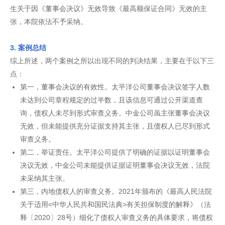
生关于因《董事会决议》无效导致《最高额保证合同》无效的主
张，本院依法不予采纳。
3. 案例总结
综上所述，两个案例之所以出现不同的判决结果，主要在于以下三
点：
第一，董事会决议的有效性。太平洋公司董事会决议签字人数
未达到公司章程规定的过半数，且该信息可通过公开渠道查
询，债权人未尽到形式审查义务。中金公司虽主张董事会决议
无效，但未能提供充分证据支持其主张，且债权人已尽到形式
审查义务。
第二，举证责任。太平洋公司提供了明确的证据以证明董事会
决议无效，中金公司未能提供证据证明董事会决议无效，法院
未采纳其主张。
第三，内地债权人的审查义务。2021年颁布的《最高人民法院
关于适用<中华人民共和国民法典>有关担保制度的解释》（法
释〔2020〕28号）细化了债权人审查义务的具体要求，将债权