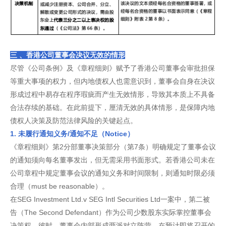
三 、香港公司董事会决议无效的情形
尽管《公司条例》及《章程细则》赋予了香港公司董事会审批担保
等重大事项的权力，但内地债权人也需意识到，董事会自身在决议
形成过程中易存在程序瑕疵而产生无效情形，导致其本质上不具备
合法存续的基础。在此前提下，厘清无效的具体情形，是保障内地
债权人决策及防范法律风险的关键起点。
1. 未履行通知义务/通知不足（Notice）
《章程细则》第2分部董事决策部分（第7条）明确规定了董事会议
的通知须向每名董事发出，但无需采用书面形式。若香港公司未在
公司章程中规定董事会议的通知义务和时间限制，则通知时限必须
合理（must be reasonable）。
在SEG Investment Ltd.v SEG Intl Securities Ltd一案中，第二被
告（The Second Defendant）作为公司少数股东实际掌控董事会
决策权。彼时，董事会内部形成两派对立阵营。在预计即将召开的