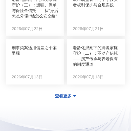
守护（三）：遗嘱、保单
者权利保护与合规实践
与保险金信托——从“身后
怎么分”到“钱怎么安全给”
2026年07月22日
2026年07月21日
刑事类案适用偏差之个案
老龄化浪潮下的跨境家庭
呈现
守护（二）：不动产信托
——房产传承与养老保障
的制度通道
2026年07月13日
2026年07月13日
查看更多