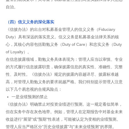
自治。
（四）信义义务的深化落实
《信披办法》的出台对私募基金管理人的信义义务（Fiduciary
Duty）具有深远的落实意义。信义义务是私募基金法律关系的核
心，其核心内容包括勤勉义务（Duty of Care）和忠实义务（Duty
of Loyalty）。
在信息披露领域，勤勉义务具体表现为：管理人应当以审慎、专业
的方式履行信息披露职责，确保披露信息的真实性、准确性、完整
性、及时性。《信披办法》规定的披露内容越详尽、披露标准越
高，对管理人勤勉义务的要求就越严格。我们特别提示管理人注意
以下几个易忽视的合规风险点：
一是业绩预测的禁止
《信披办法》明确禁止对投资业绩进行预测。这一规定看似简单，
但在实务中存在灰色地带。例如，管理人在定期报告中对基金未来
收益进行"展望"或"预期"性表述，可能被认定为变相的业绩预测。
管理人应当严格区分"历史业绩披露"与"未来业绩预测"的界限。