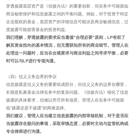
穿透披露底层资产是《信披办法》的重要创新，但实务中可能面临
商业秘密保护和信息披露之间的平衡问题。例如，对于投资于特定
企业股权的基金，底层资产的详细信息可能涉及商业敏感信息，过
度披露可能损害基金的投资利益。
我们理解，穿透披露的要求应当遵循"合理必要"原则，LP有权了
解其资金投向的基本情况，但无需获知所有的商业细节。管理人在
处理这一问题时，应当在合规要求与商业利益之间寻求平衡，必要
时可以与LP进行专项沟通。
（四）信义义务边界的争议
信息披露是信义义务的重要组成部分，但信义义务的边界在哪里，
长期是私募基金法律实务中的复杂问题。《信披办法》细化了信息
披露的具体要求，但难以穷尽所有场景。管理人在实务中可能面
临"披露还是不披露"的两难选择。
我们建议，管理人应当建立信息披露的内部审核机制，对于是否应
当披露存在疑问的事项，采取审慎态度，必要时主动与监管机构或
专业律师进行沟通。