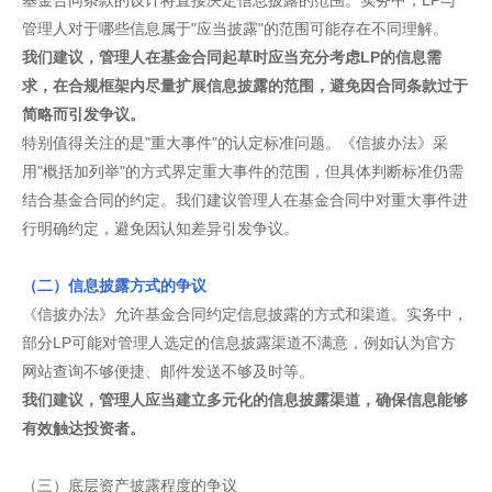
基金合同条款的设计将直接决定信息披露的范围。实务中，LP与
管理人对于哪些信息属于"应当披露"的范围可能存在不同理解。
我们建议，管理人在基金合同起草时应当充分考虑LP的信息需
求，在合规框架内尽量扩展信息披露的范围，避免因合同条款过于
简略而引发争议。
特别值得关注的是"重大事件"的认定标准问题。《信披办法》采
用"概括加列举"的方式界定重大事件的范围，但具体判断标准仍需
结合基金合同的约定。我们建议管理人在基金合同中对重大事件进
行明确约定，避免因认知差异引发争议。
（二）信息披露方式的争议
《信披办法》允许基金合同约定信息披露的方式和渠道。实务中，
部分LP可能对管理人选定的信息披露渠道不满意，例如认为官方
网站查询不够便捷、邮件发送不够及时等。
我们建议，管理人应当建立多元化的信息披露渠道，确保信息能够
有效触达投资者。
（三）底层资产披露程度的争议