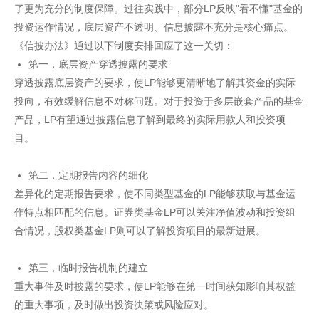
了更为充分的制度保障。过往实践中，部分LP反映"看不懂"基金的
投资运作情况，底层资产不透明、信息披露不充分是核心痛点。
《信披办法》通过以下制度安排回应了这一关切：
第一，底层资产穿透披露的要求
穿透披露底层资产的要求，使LP能够更清晰地了解其资金的实际
投向，有效缓解信息不对称问题。对于投资于多层嵌套产品的基金
产品，LP有望通过披露信息了解到最终的实际用款人和投资项
目。
第二，定期报告内容的细化
差异化的定期报告要求，使不同类型基金的LP能够获取与基金运
作特点相匹配的信息。证券类基金LP可以关注净值波动和投资组
合情况，股权类基金LP则可以了解投资项目的最新进展。
第三，临时报告机制的建立
重大事件及时披露的要求，使LP能够在第一时间获知影响其权益
的重大事项，及时做出投资决策或风险应对。