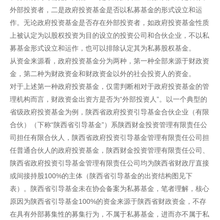
外部投资者，二是政府投资基金是否以私募基金的形式设立和运
作。无论政府投资基金是否存在外部投资者，如政府投资基金性质
上被认定为以股权投资为目的设立的投资公司和合伙企业，不以私
募基金形式设立和运作，也可以排除认定其为私募股权基金。
从资金来源看，政府投资基金分为两种，第一种全部来源于财政资
金，第二种为财政资金和财政资金以外的社会投资人的资金。
对于上述第一种政府投资基金，仅需判断相对于政府投资基金的管
理机构而言，财政资金出资方是否为“外部投资人”。以一个典型的
省级政府投资基金为例，陕西省政府投资引导基金合伙企业（有限
合伙）（下称“陕西省引导基金”）系陕西财金投资管理有限责任公
司担任有限合伙人，陕西省政府投资引导基金管理有限责任公司担
任普通合伙人的政府投资基金，陕西财金投资管理有限责任公司、
陕西省政府投资引导基金管理有限责任公司均为陕西省财政厅直接
或间接持股100%的主体（陕西省引导基金的出资结构图见下
表）。陕西省引导基金未在协会备案为私募基金，笔者理解，核心
原因为陕西省引导基金100%的资金来源于陕西省财政资金，不存
在具有外部募集性的募集行为，不属于私募基金，进而亦不属于私