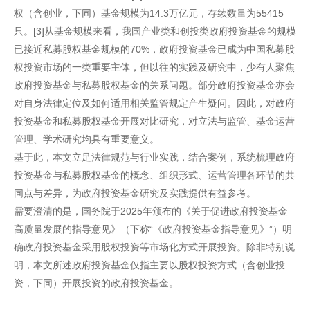
权（含创业，下同）基金规模为14.3万亿元，存续数量为55415
只。[3]从基金规模来看，我国产业类和创投类政府投资基金的规模
已接近私募股权基金规模的70%，政府投资基金已成为中国私募股
权投资市场的一类重要主体，但以往的实践及研究中，少有人聚焦
政府投资基金与私募股权基金的关系问题。部分政府投资基金亦会
对自身法律定位及如何适用相关监管规定产生疑问。因此，对政府
投资基金和私募股权基金开展对比研究，对立法与监管、基金运营
管理、学术研究均具有重要意义。
基于此，本文立足法律规范与行业实践，结合案例，系统梳理政府
投资基金与私募股权基金的概念、组织形式、运营管理各环节的共
同点与差异，为政府投资基金研究及实践提供有益参考。
需要澄清的是，国务院于2025年颁布的《关于促进政府投资基金
高质量发展的指导意见》（下称“《政府投资基金指导意见》”）明
确政府投资基金采用股权投资等市场化方式开展投资。除非特别说
明，本文所述政府投资基金仅指主要以股权投资方式（含创业投
资，下同）开展投资的政府投资基金。