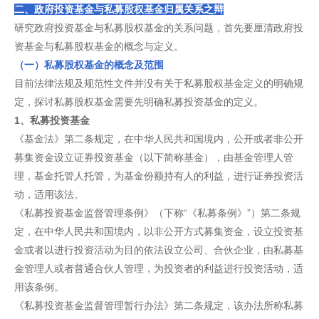
二、政府投资基金与私募股权基金归属关系之辩
研究政府投资基金与私募股权基金的关系问题，首先要厘清政府投
资基金与私募股权基金的概念与定义。
（一）私募股权基金的概念及范围
目前法律法规及规范性文件并没有关于私募股权基金定义的明确规
定，探讨私募股权基金需要先明确私募投资基金的定义。
1、私募投资基金
《基金法》第二条规定，在中华人民共和国境内，公开或者非公开
募集资金设立证券投资基金（以下简称基金），由基金管理人管
理，基金托管人托管，为基金份额持有人的利益，进行证券投资活
动，适用该法。
《私募投资基金监督管理条例》（下称“《私募条例》”）第二条规
定，在中华人民共和国境内，以非公开方式募集资金，设立投资基
金或者以进行投资活动为目的依法设立公司、合伙企业，由私募基
金管理人或者普通合伙人管理，为投资者的利益进行投资活动，适
用该条例。
《私募投资基金监督管理暂行办法》第二条规定，该办法所称私募