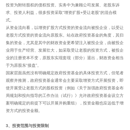
投资为附转股权的债权投资。实务中为兼顾公司发展、老股东诉
求、投资人利益，很多投资采取“增资扩股+受让老股”的混合模
式。
从资金流向看，以增资扩股方式投资的资金流向被投企业，以受让
老股方式投资的资金流向原股东。站在政府投资基金的角度，其归
集的资金，尤其是其中的财政资金更希望注入被投企业，由被投企
业用于生产经营、发展壮大，如采取受让老股的投资方式，被投企
业的注册资本不变，原股东实现套现（部分）退出，财政资金相当
于为原股东“接盘”。
国家层面虽然没有明确规定政府投资基金的具体投资方式，但笔者
观察并推测，政府投资基金通常会主要采取增资方式开展投资，即
使开展受让老股方式的股权投资（例如《关于加强政府投资基金布
局规划和投向指导的工作办法（试行）》允许政府投资基金设立方
案明确规定的前提下可以开展并购重组），投资金额也应远低于增
资方式的投资金额。
3、投资范围与投资限制