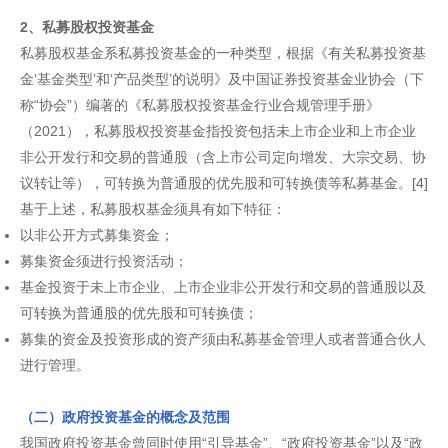
2、私募股权投资基金
私募股权基金系私募投资基金的一种类型，根据《有关私募投资基
金‘基金类型’和‘产品类型’的说明》及中国证券投资基金业协会（下
称“协会”）编著的《私募股权投资基金行业合规管理手册》
（2021），私募股权投资基金指投资包括未上市企业和上市企业
非公开发行和交易的普通股（含上市公司定向增发、大宗交易、协
议转让等），可转换为普通股的优先股和可转换债等私募基金。[4]
基于上述，私募股权基金须具有如下特征：
以非公开方式募集资金；
募集资金须进行投资活动；
基金投资于未上市企业、上市企业非公开发行和交易的普通股以及
可转换为普通股的优先股和可转换债；
募集的资金及投资形成的资产须由私募基金管理人或者普通合伙人
进行管理。
（二）政府投资基金的概念及范围
我国政府投资基金曾同时使用“引导基金”、“政府投资基金”以及“政