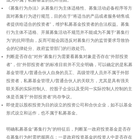
《募集行为办法》从募集行为主体适格性、募集活动必备程序等方
面对募集行为进行规范，目的在于“将适当的产品或者服务销售或
者提供给适合的投资者”，维护私募基金投资者的合法权益。募集
行为主体不适格、开展募集活动不规范并不能成为不属于“募集行
为”的抗辩理由，反而可能会因违反对募集行为的监管要求导致协
会的纪律处分、政府监管部门的行政处罚。
判断是否存在“对外”募集行为需要看募集对象是否存在“外部投资
者”，但“外部投资者”的标准目前并不完全明确，可以确定的是私募
基金管理人/普通合伙人自身的员工、高级管理人员并不属于外部
投资者，私募基金管理人/普通合伙人的关联方，尤其是具有强关
联关系的实际控制人、控股子企业以及受同一实际控制人控制的主
体是否属于“外部投资者”尚存争议。
即使是以股权投资为目的设立的投资公司和合伙企业，如不以基金
形式设立和运作，也不属于私募基金。
明确私募基金“募集行为”的特征后，判断某一政府投资基金是否存
在募集行为时需把握两点：一是政府投资基金的投资人中是否存在