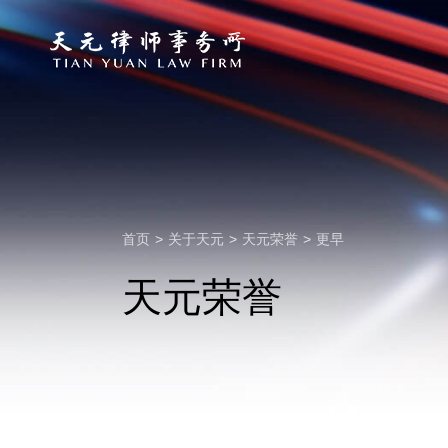
首页
>
关于天元
>
天元荣誉
>
更早
天元荣誉