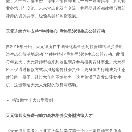
盖了大部分西部省份。每年西部律师通过一对一导师指导、多元化
业务培训与交流，未来常态化双向交流，共同促进首都律师与西部
律师的资源共享、经验共鉴和均衡发展。
天元连续六年支持“种树植心”腾格里沙漠生态公益行动
自2015年开始，天元律所在中国绿化基金会阿拉善腾格里沙漠锁
边生态公益基地启动了“种树植心”腾格里沙漠生态公益行动。此后
每年夏天，天元律师都会来到这里亲身参与植树育林事业。天元律
所不仅通过捐款方式承担起这份社会责任，更身体力行地成为生态
建设的一份子。经过六年的不懈努力，这片荒漠已迸发出蓬勃生
机，这也带给天元人无限的鼓舞与感动。
捐资助学十大典型案例
天元律师实务课程助力高校培养实务型法律人才
《天元律师实务》是北京大学法学院第一个由一家律师事务所承