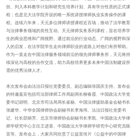
担、列入本科教学计划和研究生培养计划、具有学分性质的正式课
程；也是北大法学院开设的唯一系统讲授律师执业实务操作的课
程。连续六年来，天元多位律师讲授课程近百场，推动了法学教育
与法律事务领域的良性互动。天元律师实务系列课程，旨在培养学
生的商业思维和广阔视野。通过前沿的行业动态、广阔的视野和深
入的启发，在法学院学生走向律师职业的道路上对他们有所帮助。
作为一直走在中国法律服务领域前沿的领先律师事务所，天元将持
续深化与高校的合作交流，助力高校培养更多未来中国法制建设所
需的优秀法律人才。
本次发布会由法治日报社党委委员、副总编辑张国庆主持。发布会
的特邀嘉宾包括司法部律师工作局副局长柳春霞、中国政法大学党
委书记胡明、北京市司法局局长崔杨、中国法律援助基金会秘书长
张建华、中华全国律师协会副秘书长李海伟、法治日报社党委书
记、社长邵炳芳、北京市律师协会副秘书长李凯、中国政法大学律
师学研究中心主任王进喜、中国政法大学律师学研究中心研究员陈
宜等。发布会上，大家共同欣赏了公益宣传片《公益中的中国律